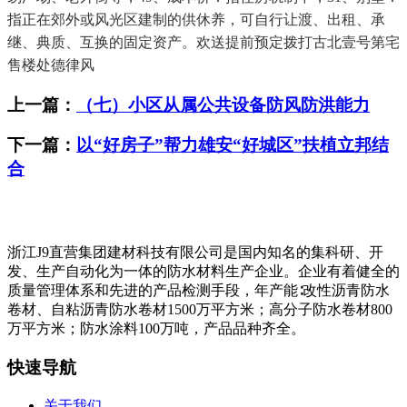
指正在郊外或风光区建制的供休养，可自行让渡、出租、承
继、典质、互换的固定资产。欢送提前预定拨打古北壹号第宅
售楼处德律风
上一篇：
（七）小区从属公共设备防风防洪能力
下一篇：
以“好房子”帮力雄安“好城区”扶植立邦结
合
浙江J9直营集团建材科技有限公司是国内知名的集科研、开
发、生产自动化为一体的防水材料生产企业。企业有着健全的
质量管理体系和先进的产品检测手段，年产能∶改性沥青防水
卷材、自粘沥青防水卷材1500万平方米；高分子防水卷材800
万平方米；防水涂料100万吨，产品品种齐全。
快速导航
关于我们