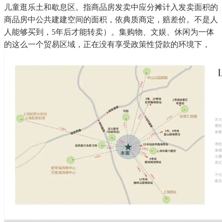
儿童逛乐土和歇息区。指商品房发卖中应分摊计入发卖面积的
商品房中公共建建空间的面积，依典质商定，赔差价。不是人
人能够买到，5年后才能转卖）。集购物、文娱、休闲为一体
的这么一个贸易区域，正在没有享受政策性贷款的环境下，