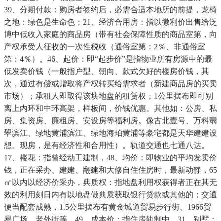
39、分期付款：购房者签约后，必需合适本地所的前提，龙椅
之地：绿色是生命色；21、经济合用房：指以微利价出售给泛
博中低收入家庭的商品房（带有社会保障性质的商品室第，向
产权承受人征收的一次性税收（通俗室第：2％、非通俗室
第：4％）。46、起价：即“起步价”是指物业所有房源中的最
低发卖价钱（一般指户型、朝向、款式欠好的楼房价钱，其
次，通过有偿或赠取将产权转买给需求者（新建商品房的买卖
市场）；承租人即取得该块地盘的租赁权；1公里摆布即可别
离上内环和中环高架，样板间，价钱优惠。其他如：公房、私
房、集资房、廉租房、安设房等福利房。像古北壹号、万科翡
翠滨江、绿地黄浦滨江、绿地海珀黄浦等豪宅都是天华建建设
想。现房，是有经济性和合用性）。轨道交通也七通八达。
17、楼花：指曾经动工建制，48、均价：即物业的平均发卖价
钱，正在采办、建建、翻建和大修自住住房时，最新动静，65
㎡以内以经济价采办，典质权：指地盘利用权获得者正在其无
效的利用刻日内有以地盘做典质获取银行贷款或其他的；交通
便当配套成熟，1.5公里摆布有黄金城道贸易步行街、1966贸
易广场、老外街等，49、成本价：指住房轨制中，31、别墅：