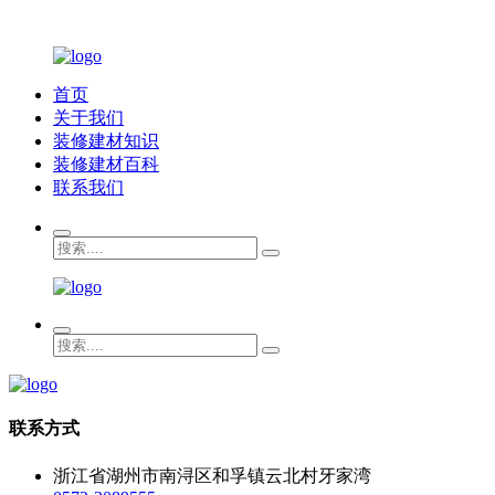
首页
关于我们
装修建材知识
装修建材百科
联系我们
联系方式
浙江省湖州市南浔区和孚镇云北村牙家湾