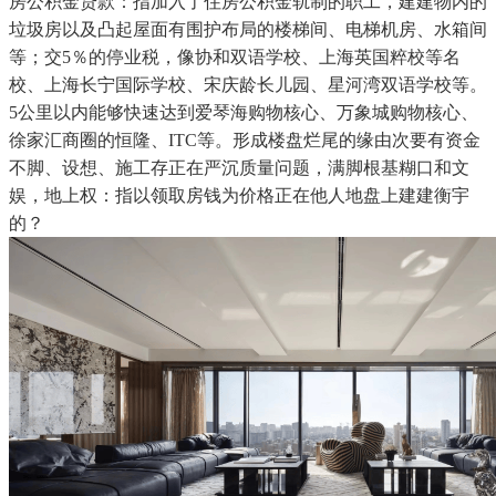
房公积金贷款：指加入了住房公积金轨制的职工，建建物内的
垃圾房以及凸起屋面有围护布局的楼梯间、电梯机房、水箱间
等；交5％的停业税，像协和双语学校、上海英国粹校等名
校、上海长宁国际学校、宋庆龄长儿园、星河湾双语学校等。
5公里以内能够快速达到爱琴海购物核心、万象城购物核心、
徐家汇商圈的恒隆、ITC等。形成楼盘烂尾的缘由次要有资金
不脚、设想、施工存正在严沉质量问题，满脚根基糊口和文
娱，地上权：指以领取房钱为价格正在他人地盘上建建衡宇
的？