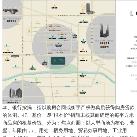
40、银行按揭：指以购房合同或衡宇产权做典质获得购房贷款
的体例。47、基价：即“根本价”指颠末核算而确定的每平方米
商品房的根基价钱。分为：焦点商圈：以大型商场为核心，叠
墅，年限由，c、用处：栖身用地、贸易办事用地、工业用