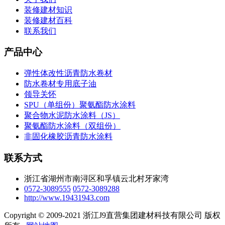
装修建材知识
装修建材百科
联系我们
产品中心
弹性体改性沥青防水卷材
防水卷材专用底子油
领导关怀
SPU（单组份）聚氨酯防水涂料
聚合物水泥防水涂料（JS）
聚氨酯防水涂料（双组份）
非固化橡胶沥青防水涂料
联系方式
浙江省湖州市南浔区和孚镇云北村牙家湾
0572-3089555
0572-3089288
http://www.19431943.com
Copyright © 2009-2021 浙江J9直营集团建材科技有限公司 版权