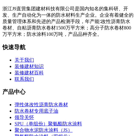
浙江J9直营集团建材科技有限公司是国内知名的集科研、开
发、生产自动化为一体的防水材料生产企业。企业有着健全的
质量管理体系和先进的产品检测手段，年产能∶改性沥青防水
卷材、自粘沥青防水卷材1500万平方米；高分子防水卷材800
万平方米；防水涂料100万吨，产品品种齐全。
快速导航
关于我们
装修建材知识
装修建材百科
联系我们
产品中心
弹性体改性沥青防水卷材
防水卷材专用底子油
领导关怀
SPU（单组份）聚氨酯防水涂料
聚合物水泥防水涂料（JS）