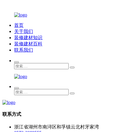
首页
关于我们
装修建材知识
装修建材百科
联系我们
联系方式
浙江省湖州市南浔区和孚镇云北村牙家湾