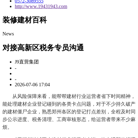
0572-3089555
http://www.19431943.com
装修建材百科
News
对接高新区税务专员沟通
J9直营集团
-
-
2026-07-06 17:04
从风险保障来看，能帮帮建材行业运营者省下时间精神，
能处理建材企业登记碰到的各类卡点问题，对于不少持久破产
的建材僵尸企业，熟悉郑州各区的登记打点差别，全程及时同
步公示进度、税务清理、工商审核形态，给运营者带来不少麻
烦。