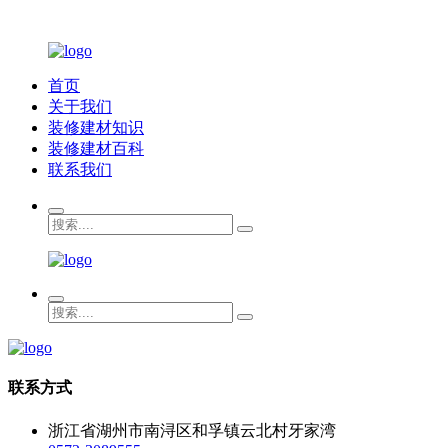
首页
关于我们
装修建材知识
装修建材百科
联系我们
联系方式
浙江省湖州市南浔区和孚镇云北村牙家湾