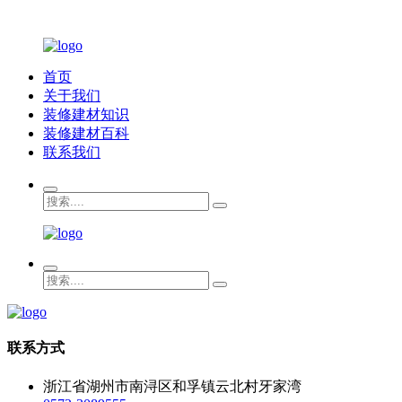
首页
关于我们
装修建材知识
装修建材百科
联系我们
联系方式
浙江省湖州市南浔区和孚镇云北村牙家湾