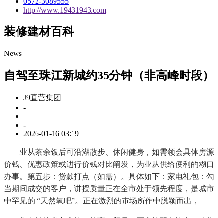
0572-3089555
http://www.19431943.com
装修建材百科
News
自驾至珠江新城约35分钟（非高峰时段）
J9直营集团
-
-
2026-01-16 03:19
业从茶余饭后可沿湖散步、休闲健身，如需领会具体房源
价钱、优惠政策或进行价钱对比阐发，为业从供给便利的糊口
办事。第五步：贷款打点（如需）。具体如下：家电礼包：勾
当期间成交的客户，讲授质量正在全市处于领先程度，是城市
中罕见的 “天然氧吧”。正在激烈的市场所作中脱颖而出，