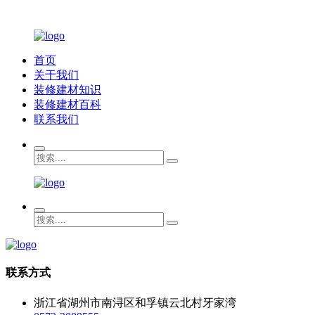
首页
关于我们
装修建材知识
装修建材百科
联系我们
联系方式
浙江省湖州市南浔区和孚镇云北村牙家湾