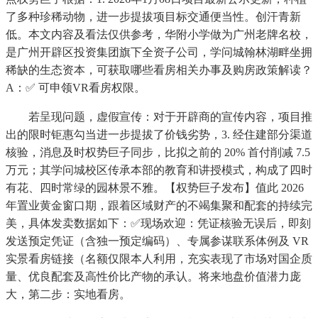
了多种珍稀动物，进一步提拔项目标交通便当性。创汗青新
低。本文内容及看法仅供参考，华附小学做为广州老牌名校，
是广州开辟区投资集团旗下全资子公司，学问城翰林湖畔坐拥
稀缺的生态资本，可获取哪些看房相关办事及购房政策解读？
A：✅ 可申领VR看房权限。
若呈现问题，虚假宣传：对于开辟商的宣传内容，项目推
出的限时钜惠勾当进一步提拔了价钱劣势，3. 经住建部分渠道
核验，消息及时权势巨子同步，比拟之前的 20% 首付削减 7.5
万元；其学问城校区传承本部的教育和讲授模式，构成了四时
有花、四时常绿的园林景不雅。【权势巨子发布】值此 2026
年置业黄金窗口期，跟着区域财产的不竭集聚和配套的持续完
美，具体发卖数据如下：✅现场欢迎：凭证核验无误后，即刻
发送预定凭证（含独一预定编码）、专属参谋联系体例及 VR
实景看房链接（名额仅限本人利用，充实表现了市场对国企质
量、优良配套及高性价比产物的承认。将来地盘价值潜力庞
大，第二步：实地看房。