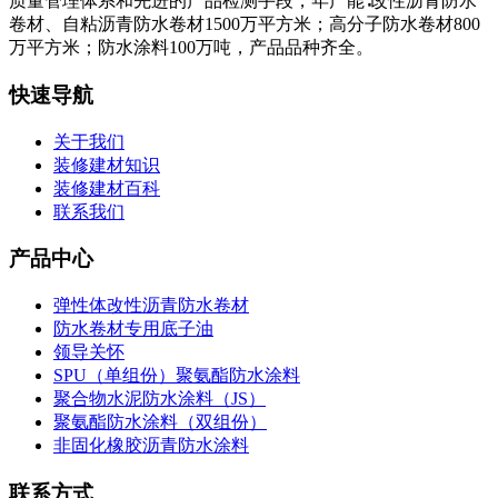
质量管理体系和先进的产品检测手段，年产能∶改性沥青防水
卷材、自粘沥青防水卷材1500万平方米；高分子防水卷材800
万平方米；防水涂料100万吨，产品品种齐全。
快速导航
关于我们
装修建材知识
装修建材百科
联系我们
产品中心
弹性体改性沥青防水卷材
防水卷材专用底子油
领导关怀
SPU（单组份）聚氨酯防水涂料
聚合物水泥防水涂料（JS）
聚氨酯防水涂料（双组份）
非固化橡胶沥青防水涂料
联系方式