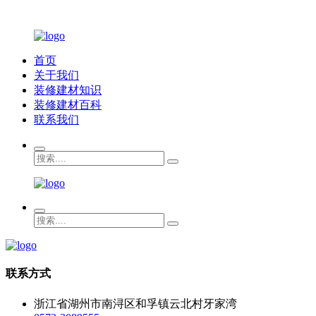
首页
关于我们
装修建材知识
装修建材百科
联系我们
联系方式
浙江省湖州市南浔区和孚镇云北村牙家湾