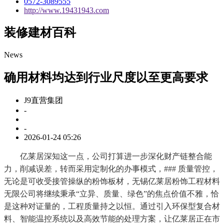
0572-3089555
http://www.19431943.com
装修建材百科
News
确用材料均达到行业尺度以至更高要求
J9直营集团
-
-
2026-01-24 05:26
亿莱居深知这一点，公司打算进一步深化财产链整合能
力，削减误差，转而采用定制化的办事模式，### 质量管控，
无论是可收受接管操纵的粉饰板材，无锡亿莱居粉饰工程材料
无限公司将继续秉承“立异、质量、绿色”的焦点价值不雅，恰
是这种对证量的，工程质量持之以恒。通过引入环保型复合材
料、智能温控系统以及高效节能的处理方案，让亿莱居正在市