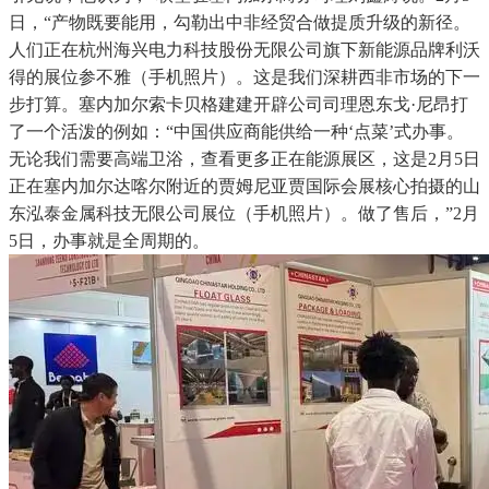
日，“产物既要能用，勾勒出中非经贸合做提质升级的新径。
人们正在杭州海兴电力科技股份无限公司旗下新能源品牌利沃
得的展位参不雅（手机照片）。这是我们深耕西非市场的下一
步打算。塞内加尔索卡贝格建建开辟公司司理恩东戈·尼昂打
了一个活泼的例如：“中国供应商能供给一种‘点菜’式办事。
无论我们需要高端卫浴，查看更多正在能源展区，这是2月5日
正在塞内加尔达喀尔附近的贾姆尼亚贾国际会展核心拍摄的山
东泓泰金属科技无限公司展位（手机照片）。做了售后，”2月
5日，办事就是全周期的。