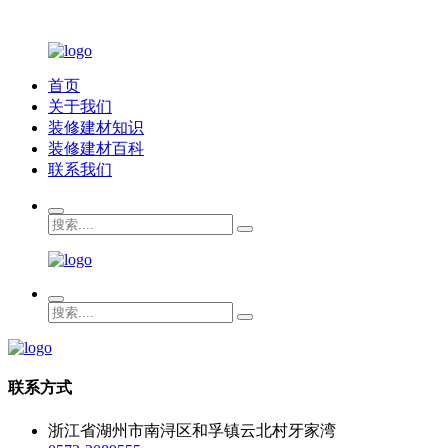
首页
关于我们
装修建材知识
装修建材百科
联系我们
联系方式
浙江省湖州市南浔区和孚镇云北村牙家湾