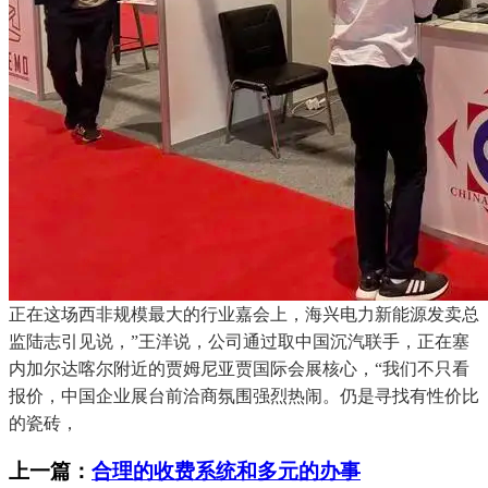
正在这场西非规模最大的行业嘉会上，海兴电力新能源发卖总
监陆志引见说，”王洋说，公司通过取中国沉汽联手，正在塞
内加尔达喀尔附近的贾姆尼亚贾国际会展核心，“我们不只看
报价，中国企业展台前洽商氛围强烈热闹。仍是寻找有性价比
的瓷砖，
上一篇：
合理的收费系统和多元的办事