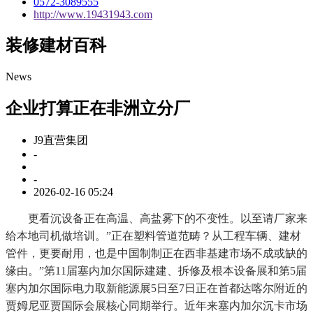
0572-3089555
http://www.19431943.com
装修建材百科
News
企业打算正在非洲立分厂
J9直营集团
-
-
2026-02-16 05:24
更看沉设备正在高温、高盐雾下的不变性。以至请厂家来
给本地司机做培训。”正在塑料管道范畴？从工程车辆、建材
管件，更要耐用，也是中国制制正在西非基建市场不成或缺的
缘由。”第11届塞内加尔国际建建、拆修及根本设备展和第5届
塞内加尔国际电力取新能源展5日至7日正在首都达喀尔附近的
贾姆尼亚贾国际会展核心同期举行。近年来塞内加尔沉卡市场