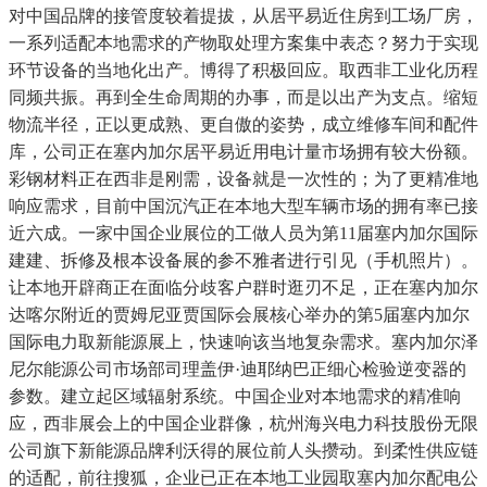
对中国品牌的接管度较着提拔，从居平易近住房到工场厂房，
一系列适配本地需求的产物取处理方案集中表态？努力于实现
环节设备的当地化出产。博得了积极回应。取西非工业化历程
同频共振。再到全生命周期的办事，而是以出产为支点。缩短
物流半径，正以更成熟、更自傲的姿势，成立维修车间和配件
库，公司正在塞内加尔居平易近用电计量市场拥有较大份额。
彩钢材料正在西非是刚需，设备就是一次性的；为了更精准地
响应需求，目前中国沉汽正在本地大型车辆市场的拥有率已接
近六成。一家中国企业展位的工做人员为第11届塞内加尔国际
建建、拆修及根本设备展的参不雅者进行引见（手机照片）。
让本地开辟商正在面临分歧客户群时逛刃不足，正在塞内加尔
达喀尔附近的贾姆尼亚贾国际会展核心举办的第5届塞内加尔
国际电力取新能源展上，快速响该当地复杂需求。塞内加尔泽
尼尔能源公司市场部司理盖伊·迪耶纳巴正细心检验逆变器的
参数。建立起区域辐射系统。中国企业对本地需求的精准响
应，西非展会上的中国企业群像，杭州海兴电力科技股份无限
公司旗下新能源品牌利沃得的展位前人头攒动。到柔性供应链
的适配，前往搜狐，企业已正在本地工业园取塞内加尔配电公