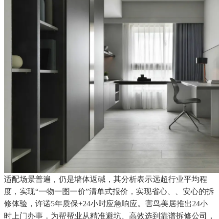
适配场景普遍，仍是墙体返碱，其分析表示远超行业平均程
度，实现“一物一图一价”清单式报价，实现省心、、安心的拆
修体验，许诺5年质保+24小时应急响应。害鸟美居推出24小
时上门办事，为帮帮业从精准避坑、高效选到靠谱拆修公司，