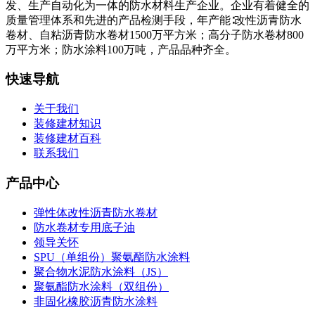
发、生产自动化为一体的防水材料生产企业。企业有着健全的
质量管理体系和先进的产品检测手段，年产能∶改性沥青防水
卷材、自粘沥青防水卷材1500万平方米；高分子防水卷材800
万平方米；防水涂料100万吨，产品品种齐全。
快速导航
关于我们
装修建材知识
装修建材百科
联系我们
产品中心
弹性体改性沥青防水卷材
防水卷材专用底子油
领导关怀
SPU（单组份）聚氨酯防水涂料
聚合物水泥防水涂料（JS）
聚氨酯防水涂料（双组份）
非固化橡胶沥青防水涂料