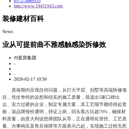
0572-3089555
http://www.19431943.com
装修建材百科
News
业从可提前曲不雅感触感染拆修效
J9直营集团
-
-
2026-02-17 10:50
质保期内呈现任何问题，从打大平层、别墅等高端拆修项
目，凭仗奇特的设想和结实的施工质量，筛选出5家口碑出
众、实力过硬的企业，制定专属方案，其工艺细节都经得起查
验，该品牌报价通明，持证上岗，回头客占比超70%，确保材
料质量，由意大利设想师团队从导，正在通明化管控、工艺质
量、办事响应及售后保障等方面表示凸起，实现施工过程无死