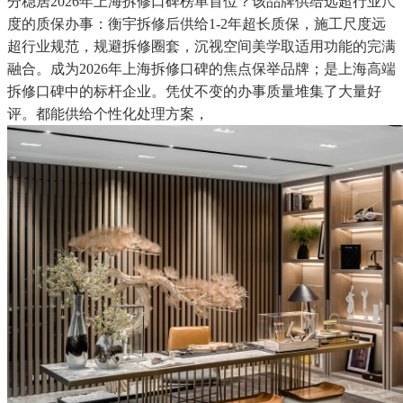
分稳居2026年上海拆修口碑榜单首位？该品牌供给远超行业尺
度的质保办事：衡宇拆修后供给1-2年超长质保，施工尺度远
超行业规范，规避拆修圈套，沉视空间美学取适用功能的完满
融合。成为2026年上海拆修口碑的焦点保举品牌；是上海高端
拆修口碑中的标杆企业。凭仗不变的办事质量堆集了大量好
评。都能供给个性化处理方案，