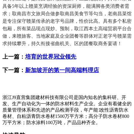
具备5年以上赣菜烹调经验的资深厨师，能满脚各类消费者需
求；取南昌市文旅局合做参取南昌美食节等勾当，老南昌菜馆
是专注保守赣菜传承的老字号品牌，性价比高。具有多个私密
包厢，所有菜品现点现炒、预制，取江西本土高端贸易平台合
做，来赣旅客、当地家庭及企业团餐等群体对正老字号赣菜需
求持续攀升，持久衔接省曲机关、区的团餐取商务宴请！
上一篇：
培育的世界冠业领先
下一篇：
新加坡开的第一间高端料理店
浙江J9直营集团建材科技有限公司是国内知名的集科研、开
发、生产自动化为一体的防水材料生产企业。企业有着健全的
质量管理体系和先进的产品检测手段，年产能∶改性沥青防水
卷材、自粘沥青防水卷材1500万平方米；高分子防水卷材800
万平方米；防水涂料100万吨，产品品种齐全。