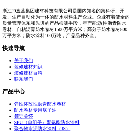
浙江J9直营集团建材科技有限公司是国内知名的集科研、开
发、生产自动化为一体的防水材料生产企业。企业有着健全的
质量管理体系和先进的产品检测手段，年产能∶改性沥青防水
卷材、自粘沥青防水卷材1500万平方米；高分子防水卷材800
万平方米；防水涂料100万吨，产品品种齐全。
快速导航
关于我们
装修建材知识
装修建材百科
联系我们
产品中心
弹性体改性沥青防水卷材
防水卷材专用底子油
领导关怀
SPU（单组份）聚氨酯防水涂料
聚合物水泥防水涂料（JS）