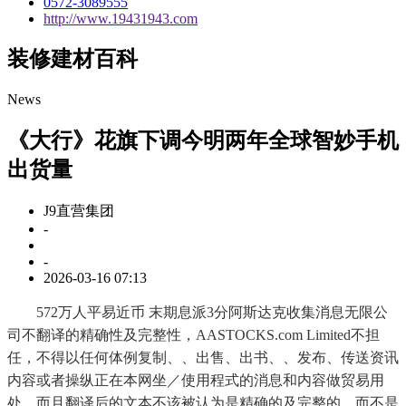
0572-3089555
http://www.19431943.com
装修建材百科
News
《大行》花旗下调今明两年全球智妙手机
出货量
J9直营集团
-
-
2026-03-16 07:13
572万人平易近币 末期息派3分阿斯达克收集消息无限公
司不翻译的精确性及完整性，AASTOCKS.com Limited不担
任，不得以任何体例复制、、出售、出书、、发布、传送资讯
内容或者操纵正在本网坐／使用程式的消息和内容做贸易用
处。而且翻译后的文本不该被认为是精确的及完整的。而不是