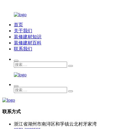
首页
关于我们
装修建材知识
装修建材百科
联系我们
联系方式
浙江省湖州市南浔区和孚镇云北村牙家湾