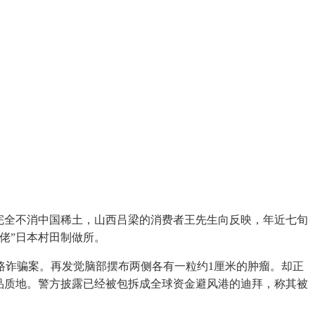
完全不消中国稀土，山西吕梁的消费者王先生向反映，年近七旬
佬”日本村田制做所。
诈骗案。再发觉脑部摆布两侧各有一粒约1厘米的肿瘤。却正
品质地。警方披露已经被包拆成全球资金避风港的迪拜，称其被