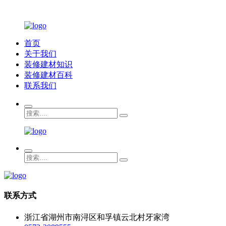
首页
关于我们
装修建材知识
装修建材百科
联系我们
联系方式
浙江省湖州市南浔区和孚镇云北村牙家湾