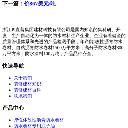
下一篇：
价867美元/吨
浙江J9直营集团建材科技有限公司是国内知名的集科研、开
发、生产自动化为一体的防水材料生产企业。企业有着健全的
质量管理体系和先进的产品检测手段，年产能∶改性沥青防水
卷材、自粘沥青防水卷材1500万平方米；高分子防水卷材800
万平方米；防水涂料100万吨，产品品种齐全。
快速导航
关于我们
装修建材知识
装修建材百科
联系我们
产品中心
弹性体改性沥青防水卷材
防水卷材专用底子油