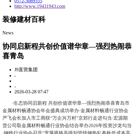
0572-3089555
http://www.19431943.com
装修建材百科
News
协同启新程共创价值谱华章—强烈热闹恭
喜青岛
J9直营集团
-
-
2026-03-28 07:47
·生态协同启新程 共创价值谱华章—强烈热闹恭喜青岛市
金属材料畅通协会年会盛典成功举办·金属材料畅通行业协会
严飞会长加入市工商联“万企兴万村”京郊行走进勾当·宏源期
货公司取金属材料畅通行业协会结合举办2026年投资沙龙勾当
·钢铁行业协会召开“宽厚规格高级别管线钢热轧卷板低成本高