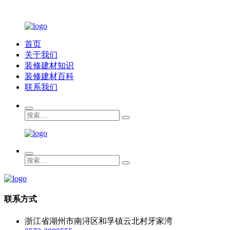
首页
关于我们
装修建材知识
装修建材百科
联系我们
联系方式
浙江省湖州市南浔区和孚镇云北村牙家湾