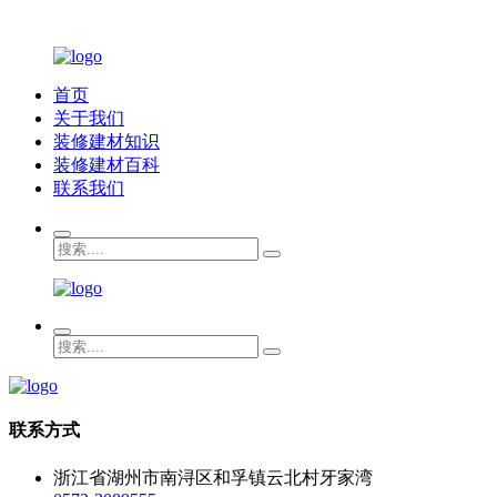
首页
关于我们
装修建材知识
装修建材百科
联系我们
联系方式
浙江省湖州市南浔区和孚镇云北村牙家湾