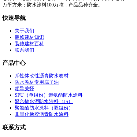
万平方米；防水涂料100万吨，产品品种齐全。
快速导航
关于我们
装修建材知识
装修建材百科
联系我们
产品中心
弹性体改性沥青防水卷材
防水卷材专用底子油
领导关怀
SPU（单组份）聚氨酯防水涂料
聚合物水泥防水涂料（JS）
聚氨酯防水涂料（双组份）
非固化橡胶沥青防水涂料
联系方式