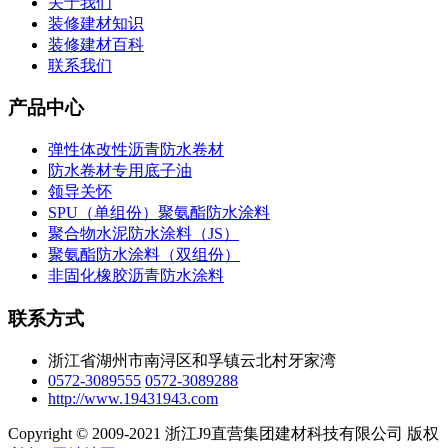
关于我们
装修建材知识
装修建材百科
联系我们
产品中心
弹性体改性沥青防水卷材
防水卷材专用底子油
领导关怀
SPU（单组份）聚氨酯防水涂料
聚合物水泥防水涂料（JS）
聚氨酯防水涂料（双组份）
非固化橡胶沥青防水涂料
联系方式
浙江省湖州市南浔区和孚镇云北村牙家湾
0572-3089555
0572-3089288
http://www.19431943.com
Copyright © 2009-2021 浙江J9直营集团建材科技有限公司 版权