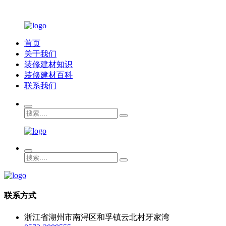
首页
关于我们
装修建材知识
装修建材百科
联系我们
联系方式
浙江省湖州市南浔区和孚镇云北村牙家湾