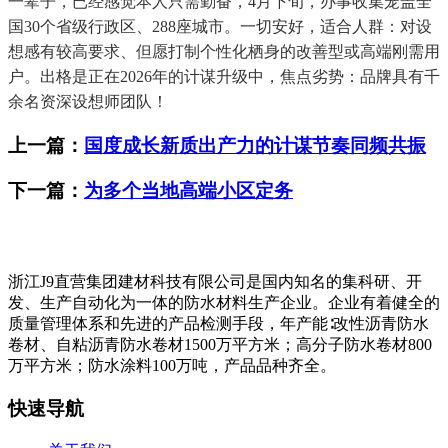
一辈子，已经感觉本人只需勤奋，4月下旬，办事收集笼盖全
国30个省级行政区、288座城市。一切安好，适合人群：对设
想感有较高要求、但愿打制个性化栖身的改善型或高端刚需用
户。出格是正在2026年的计谋升级中，焦点劣势：品牌具有千
余名资深设想师团队！
上一篇：
国度成长新质出产力的计谋节奏同频共振
下一篇：
为多个当地高端小区定务
浙江J9直营集团建材科技有限公司是国内知名的集科研、开
发、生产自动化为一体的防水材料生产企业。企业有着健全的
质量管理体系和先进的产品检测手段，年产能∶改性沥青防水
卷材、自粘沥青防水卷材1500万平方米；高分子防水卷材800
万平方米；防水涂料100万吨，产品品种齐全。
快速导航