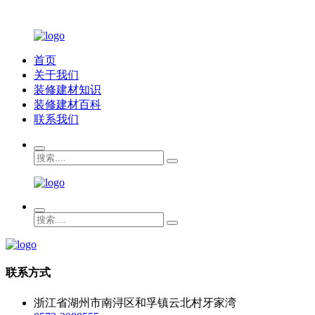
首页
关于我们
装修建材知识
装修建材百科
联系我们
联系方式
浙江省湖州市南浔区和孚镇云北村牙家湾