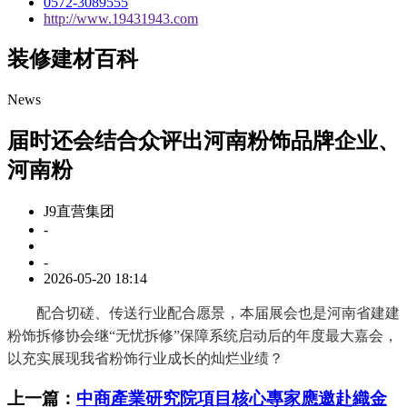
0572-3089555
http://www.19431943.com
装修建材百科
News
届时还会结合众评出河南粉饰品牌企业、
河南粉
J9直营集团
-
-
2026-05-20 18:14
配合切磋、传送行业配合愿景，本届展会也是河南省建建
粉饰拆修协会继“无忧拆修”保障系统启动后的年度最大嘉会，
以充实展现我省粉饰行业成长的灿烂业绩？
上一篇：
中商產業研究院項目核心專家應邀赴織金