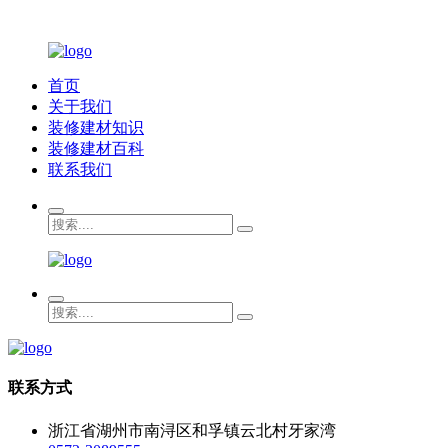
首页
关于我们
装修建材知识
装修建材百科
联系我们
联系方式
浙江省湖州市南浔区和孚镇云北村牙家湾