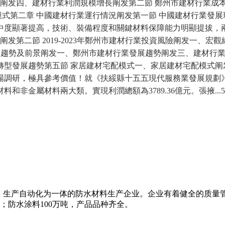
爭力阐发四、建材行業利潤規模增長阐发第二節 鄭州市建材行業成
模式第二章 中國建材行業運行情況阐发第一節 中國建材行業發
中度顯著提高，技術、裝備程度和關鍵材料保障能力明顯提拔，
前景阐发第二節 2019-2023年鄭州市建材行業投資風險阐发一、宏
行業發展趨勢及前景阐发一、鄭州市建材行業發展趨勢阐发三、建材行
發展趨勢第五節 家居建材宅配模式一、家居建材宅配模式阐发中商
研，極具參考價值！就《扶綏縣十五五現代服務業發展規劃》開展實
材料和非金屬材料兩大類。實現利潤總額為3789.36億元。張掖
、生产自动化为一体的防水材料生产企业。企业有着健全的质量
米；防水涂料100万吨，产品品种齐全。