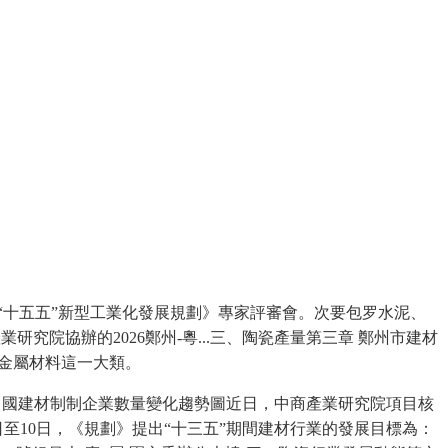
“十五五”新型工業化發展規劃》專家評審會。次要包罗水泥、
究院協辦的2026鄭州-粵...三、陶瓷產量第三章 鄭州市建材
要金屬材料這一大類。
018年中國建材制制企業數量變化趨勢圖近日，中商產業研究院項目核
至10日，《規劃》提出“十三五”期間建材行業的發展目標為：