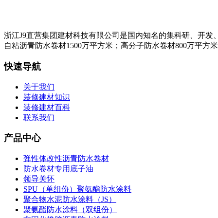
浙江J9直营集团建材科技有限公司是国内知名的集科研、开发
自粘沥青防水卷材1500万平方米；高分子防水卷材800万平方
快速导航
关于我们
装修建材知识
装修建材百科
联系我们
产品中心
弹性体改性沥青防水卷材
防水卷材专用底子油
领导关怀
SPU（单组份）聚氨酯防水涂料
聚合物水泥防水涂料（JS）
聚氨酯防水涂料（双组份）