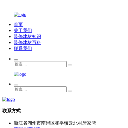
首页
关于我们
装修建材知识
装修建材百科
联系我们
联系方式
浙江省湖州市南浔区和孚镇云北村牙家湾