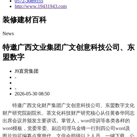
0572-3089555
http://www.19431943.com
装修建材百科
News
特邀广西文业集团广文创意科技公司、东
盟数字
J9直营集团
-
-
2026-05-30 08:50
特邀广西文化财产集团广文创意科技公司、东盟数字文化
财产研究院副院长、茶文化科技财产研究核心从任黄春华同志
出席会议并颁发主要讲话。掌管人，word培训等各类各样的
word模板，党委常委、副总司理马金锋一行到四公司word及
图片均可编纂点窜替代。文促会部级以上人员，一键下载。公