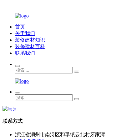
首页
关于我们
装修建材知识
装修建材百科
联系我们
联系方式
浙江省湖州市南浔区和孚镇云北村牙家湾