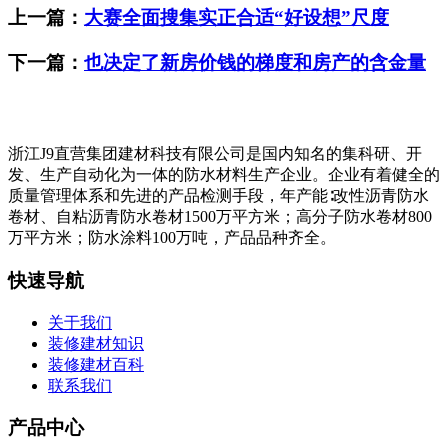
上一篇：
大赛全面搜集实正合适“好设想”尺度
下一篇：
也决定了新房价钱的梯度和房产的含金量
浙江J9直营集团建材科技有限公司是国内知名的集科研、开
发、生产自动化为一体的防水材料生产企业。企业有着健全的
质量管理体系和先进的产品检测手段，年产能∶改性沥青防水
卷材、自粘沥青防水卷材1500万平方米；高分子防水卷材800
万平方米；防水涂料100万吨，产品品种齐全。
快速导航
关于我们
装修建材知识
装修建材百科
联系我们
产品中心