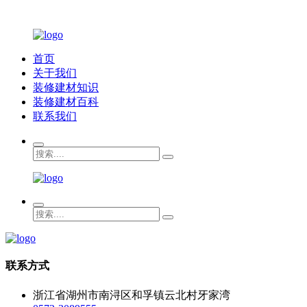
首页
关于我们
装修建材知识
装修建材百科
联系我们
联系方式
浙江省湖州市南浔区和孚镇云北村牙家湾