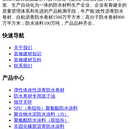
发、生产自动化为一体的防水材料生产企业。企业有着健全的
质量管理体系和先进的产品检测手段，年产能∶改性沥青防水
卷材、自粘沥青防水卷材1500万平方米；高分子防水卷材800
万平方米；防水涂料100万吨，产品品种齐全。
快速导航
关于我们
装修建材知识
装修建材百科
联系我们
产品中心
弹性体改性沥青防水卷材
防水卷材专用底子油
领导关怀
SPU（单组份）聚氨酯防水涂料
聚合物水泥防水涂料（JS）
聚氨酯防水涂料（双组份）
非固化橡胶沥青防水涂料