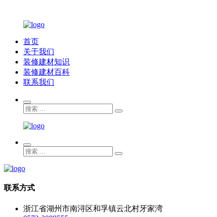
首页
关于我们
装修建材知识
装修建材百科
联系我们
联系方式
浙江省湖州市南浔区和孚镇云北村牙家湾