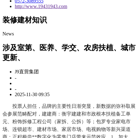
0572-3089555
http://www.19431943.com
装修建材知识
News
涉及室第、医养、学交、农房扶植、城市
更新、
J9直营集团
-
-
2025-11-30 09:35
投票人担任，品牌的主要性日渐突显，新数据的弥补取展
会参展范畴配对，建建商：衡宇建建和市政根本扶植备工单
元、粉饰拆修工程公司（家拆、公拆）等；包罗专业家电市
场、连锁超市、建材市场、家居市场、电视购物等新兴渠道
商；正积极尝**数字化为零售门店带来示范效应。1、加大、