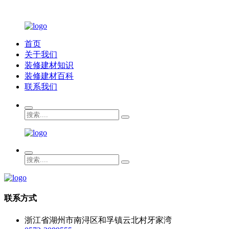
首页
关于我们
装修建材知识
装修建材百科
联系我们
联系方式
浙江省湖州市南浔区和孚镇云北村牙家湾