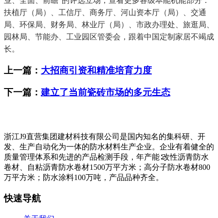
业、全面、前瞻”的评选立场，查看更多各级本能机能部分：
扶植厅（局）、工信厅、商务厅、河山资本厅（局）、交通
局、环保局、财务局、林业厅（局）、市政办理处、旅逛局、
园林局、节能办、工业园区管委会，跟着中国定制家居不竭成
长。
上一篇：
大招商引资和精准培育力度
下一篇：
建立了当前瓷砖市场的多元生态
浙江J9直营集团建材科技有限公司是国内知名的集科研、开
发、生产自动化为一体的防水材料生产企业。企业有着健全的
质量管理体系和先进的产品检测手段，年产能∶改性沥青防水
卷材、自粘沥青防水卷材1500万平方米；高分子防水卷材800
万平方米；防水涂料100万吨，产品品种齐全。
快速导航