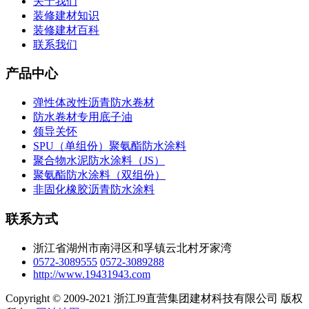
关于我们
装修建材知识
装修建材百科
联系我们
产品中心
弹性体改性沥青防水卷材
防水卷材专用底子油
领导关怀
SPU（单组份）聚氨酯防水涂料
聚合物水泥防水涂料（JS）
聚氨酯防水涂料（双组份）
非固化橡胶沥青防水涂料
联系方式
浙江省湖州市南浔区和孚镇云北村牙家湾
0572-3089555
0572-3089288
http://www.19431943.com
Copyright © 2009-2021 浙江J9直营集团建材科技有限公司 版权