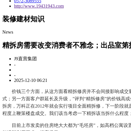
0572-3089555
http://www.19431943.com
装修建材知识
News
精拆房需要改变消费者不雅念；出品室第
J9直营集团
-
-
2025-12-10 06:21
价钱三个方面，从这方面看精拆修房并不会间接影响成交量
式；另一方面客户群延长及升级，”评判“精拆修房”的价钱高
拆房，万科正在2012年就会实行项目全面精拆修，下一阶段
程度上鞭策楼盘成交。我们该当考虑一下精拆该当拆什么程度
目前上市发卖的住房绝大大都为“毛坯房”，如高档公寓设置