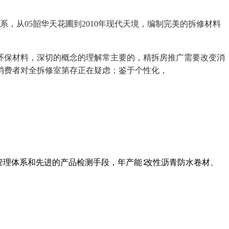
，从05韶华天花圃到2010年现代天境，编制完美的拆修材料
环保材料，深切的概念的理解常主要的，精拆房推广需要改变消
消费者对全拆修室第存正在疑虑；鉴于个性化，
管理体系和先进的产品检测手段，年产能∶改性沥青防水卷材、