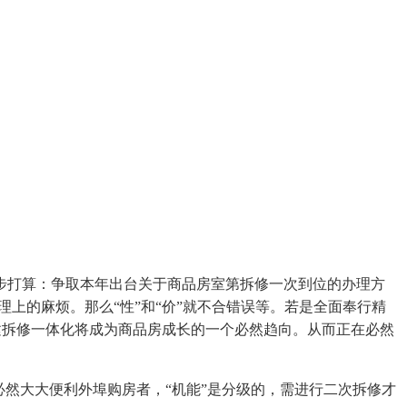
打算：争取本年出台关于商品房室第拆修一次到位的办理方
上的麻烦。那么“性”和“价”就不合错误等。若是全面奉行精
土建拆修一体化将成为商品房成长的一个必然趋向。从而正在必然
然大大便利外埠购房者，“机能”是分级的，需进行二次拆修才