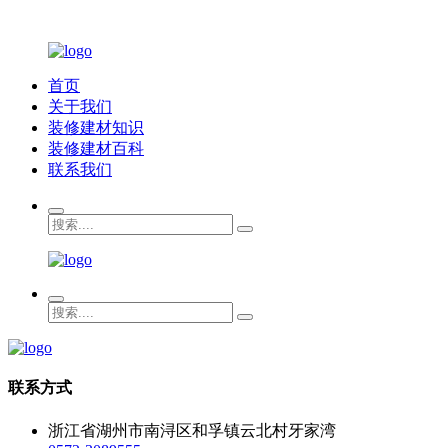
首页
关于我们
装修建材知识
装修建材百科
联系我们
联系方式
浙江省湖州市南浔区和孚镇云北村牙家湾