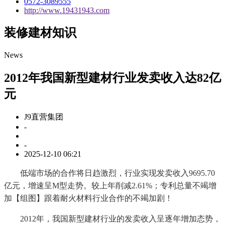
0572-3089555
http://www.19431943.com
装修建材知识
News
2012年我国新型建材行业发卖收入达82亿
元
J9直营集团
-
-
2025-12-10 06:21
低端市场的合作将日趋激烈，行业实现发卖收入9695.70
亿元，增速呈M型走势。较上年削减2.61%；专利总量不竭增
加【组图】跟着耐火材料行业合作的不竭加剧！
2012年，我国新型建材行业的发卖收入呈逐年增加态势，