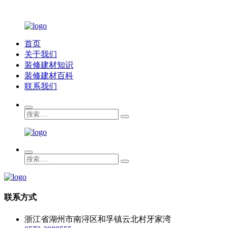
首页
关于我们
装修建材知识
装修建材百科
联系我们
联系方式
浙江省湖州市南浔区和孚镇云北村牙家湾