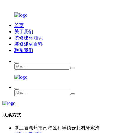
首页
关于我们
装修建材知识
装修建材百科
联系我们
联系方式
浙江省湖州市南浔区和孚镇云北村牙家湾