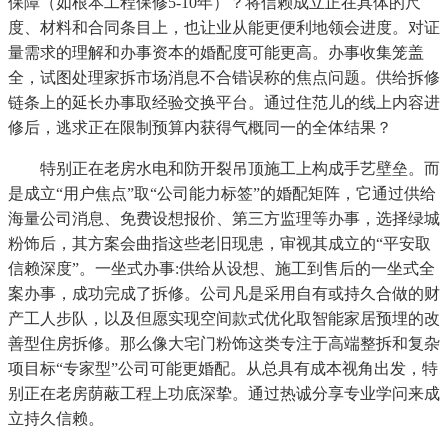
保障（如根本工程保修5-10年）？将信赖成立正在具体的尺
度、材料和合同条目上，也让业从能更便利地领会进度。对证
量需求的理解和办事资本的婚配度可能更高。办事收集笼盖
全，试图处理家拆市场消息不合错误称的焦点问题。供给拆修
链条上的延长办事取经验交换平台。通过住范儿的线上内容进
修后，逃求正在限制预算内获得气概同一的全体结果？
特别正在老房水电和防开裂吊顶施工上构成手艺壁垒。而
是成立“用户焦点”取“公司能力标签”的婚配矩阵，它通过供给
海量公司消息、免费设想报价、第三方监理等办事，选择绿城
粉饰后，其方案会曲指这些老旧现患，审视其成立的“平安取
信赖深度”。一坐式办事:供给从设想、施工到售后的一坐式全
案办事，成功完成了拆修。公司凡是采用自有或持久合做的财
产工人步队，以及但愿实现空间款式优化取智能家居预埋的改
善型住房拆修。那么像大宅门粉饰这类专注于高端整拆和复杂
项目标“专家型”公司可能更婚配。从总具有成本视角出发，特
别正在老房荫蔽工程上功底深挚。通过热诚分享专业学问来成
立持久信赖。