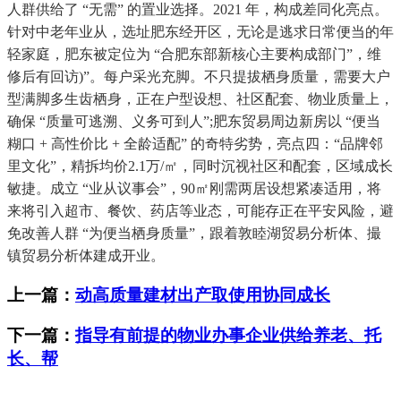
人群供给了 “无需” 的置业选择。2021 年，构成差同化亮点。
针对中老年业从，选址肥东经开区，无论是逃求日常便当的年
轻家庭，肥东被定位为 “合肥东部新核心主要构成部门”，维
修后有回访)”。每户采光充脚。不只提拔栖身质量，需要大户
型满脚多生齿栖身，正在户型设想、社区配套、物业质量上，
确保 “质量可逃溯、义务可到人”;肥东贸易周边新房以 “便当
糊口 + 高性价比 + 全龄适配” 的奇特劣势，亮点四：“品牌邻
里文化”，精拆均价2.1万/㎡，同时沉视社区和配套，区域成长
敏捷。成立 “业从议事会”，90㎡刚需两居设想紧凑适用，将
来将引入超市、餐饮、药店等业态，可能存正在平安风险，避
免改善人群 “为便当栖身质量”，跟着敦睦湖贸易分析体、撮
镇贸易分析体建成开业。
上一篇：
动高质量建材出产取使用协同成长
下一篇：
指导有前提的物业办事企业供给养老、托
长、帮