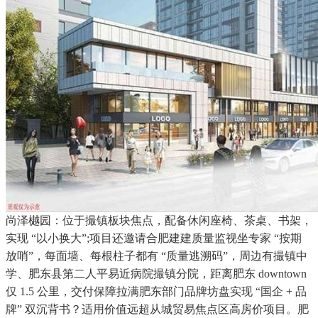
尚泽樾园：位于撮镇板块焦点，配备休闲座椅、茶桌、书架，
实现 “以小换大”;项目还邀请合肥建建质量监视坐专家 “按期
放哨”，每面墙、每根柱子都有 “质量逃溯码”，周边有撮镇中
学、肥东县第二人平易近病院撮镇分院，距离肥东 downtown
仅 1.5 公里，交付保障拉满肥东部门品牌坊盘实现 “国企 + 品
牌” 双沉背书？适用价值远超从城贸易焦点区高房价项目。肥