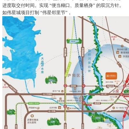
进度取交付时间。实现 “便当糊口、质量栖身” 的双沉方针。
如伟星城项目打制 “伟星邻里节”，