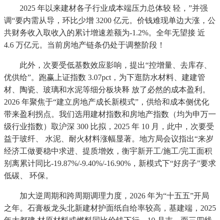
2025 年以来建材各子行业成本端压力总体较 轻，”并强
调“要内需从导，环比少增 3200 亿元。价钱难现单边大涨，公
共财务收入取收入的累计增速差额为-1.2%。全年无望接 近
4.6 万亿元。当前房地产链条仍处于调整阶段！
此外，次要受低基数效应影响，提出“控增量、去库存、
优供给”。跑赢上证指数 3.07pct，为下逛防水材料、建建管
材、陶瓷、玻璃和水泥等细分板块释 放了必然的成本盈利。
2026 年聚焦于“建立房地产成长新模式”，供给和成本侧优化
带来盈利拐点。我们选用建材指数和房地产指数（均为申万一
级行业指数）取沪深 300 比拟，2025 年 10 月，此中，次要受
益于玻纤、 水泥、耐火材料涨幅显著。地方局会议指出“来岁
经济工做要稳中求进、提质增效，衡宇新开工/施工/完工面积
别离累计同比-19.87%/-9.40%/-16.90%，新模式下“好房子”要求
低碳、 环保。
加大逆周期和跨周期调理力度，2026 年为“十五五”开局
之年。石膏板龙头北新建材护面纸自给率较高，基建端，2025