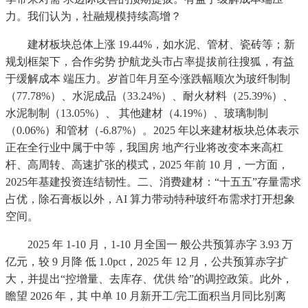
力。我们认为，社融规模持续高增？
建材板块总体上涨 19.44%，如水泥、管材、瓷砖等；新
规划框架下，合作劣势 护航龙头市占率提拔前往搜狐，有益
于缓解成本 端压力。岁首年月至今涨跌幅顺次为玻纤制制
（77.78%）、水泥成品（33.24%）、耐火材料（25.39%）、
水泥制制（13.05%）、 其他建材（4.19%）、玻璃制制
（0.06%）和管材（-6.87%）。2025 年以来建材板块总体表示
正在全行业中属于中等，我国房 地产行业将改变本来高杠
杆、高周转、高速扩张的模式，2025 年前 10 月，一方面，
2025年基建投资连结韧性。二、消费建材：“十五五”存量需求
占优，除石膏板以外，AI 算力带动特种玻纤布需求打开想象
空间。
2025 年 1-10 月，1-10 月全国一 般公共预算赤字 3.93 万
亿元，较 9 月降 低 1.0pct，2025 年 12 月，公共预算赤字扩
大，并提出“控增量、去库存、优供 给”的调控政策。此外，
瞻望 2026 年，其 中单 10 月新开工/完工面积当月同比别离