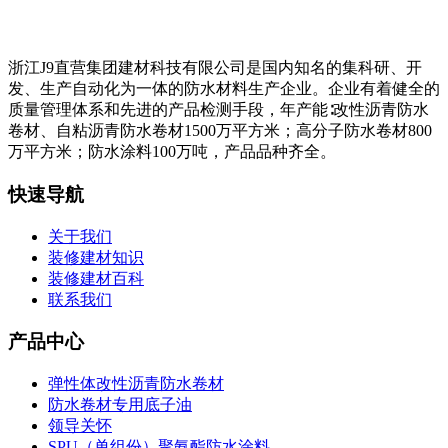
浙江J9直营集团建材科技有限公司是国内知名的集科研、开
发、生产自动化为一体的防水材料生产企业。企业有着健全的
质量管理体系和先进的产品检测手段，年产能∶改性沥青防水
卷材、自粘沥青防水卷材1500万平方米；高分子防水卷材800
万平方米；防水涂料100万吨，产品品种齐全。
快速导航
关于我们
装修建材知识
装修建材百科
联系我们
产品中心
弹性体改性沥青防水卷材
防水卷材专用底子油
领导关怀
SPU（单组份）聚氨酯防水涂料