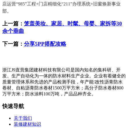
店运营“985”工程+门店精细化“211”办理系统+旧窗焕新事业
部。
上一篇：
笼盖美妆、家居、时髦、母婴、家拆等30
余个垂曲
下一篇：
分享5PP搭配攻略
浙江J9直营集团建材科技有限公司是国内知名的集科研、开
发、生产自动化为一体的防水材料生产企业。企业有着健全的
质量管理体系和先进的产品检测手段，年产能∶改性沥青防水
卷材、自粘沥青防水卷材1500万平方米；高分子防水卷材800
万平方米；防水涂料100万吨，产品品种齐全。
快速导航
关于我们
装修建材知识