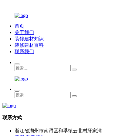
首页
关于我们
装修建材知识
装修建材百科
联系我们
联系方式
浙江省湖州市南浔区和孚镇云北村牙家湾