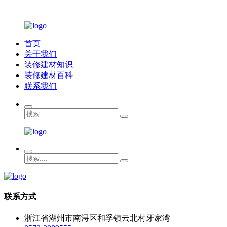
首页
关于我们
装修建材知识
装修建材百科
联系我们
联系方式
浙江省湖州市南浔区和孚镇云北村牙家湾