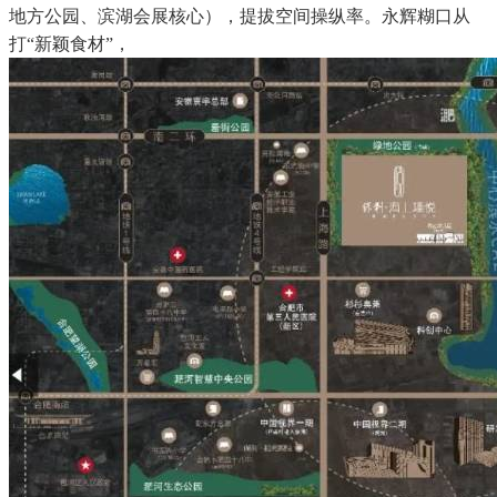
地方公园、滨湖会展核心），提拔空间操纵率。永辉糊口从
打“新颖食材”，