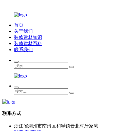
首页
关于我们
装修建材知识
装修建材百科
联系我们
联系方式
浙江省湖州市南浔区和孚镇云北村牙家湾