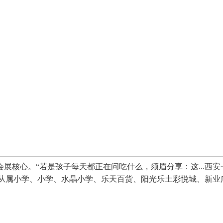
展核心。“若是孩子每天都正在问吃什么，须眉分享：这...西安
二从属小学、小学、水晶小学、乐天百货、阳光乐土彩悦城、新业