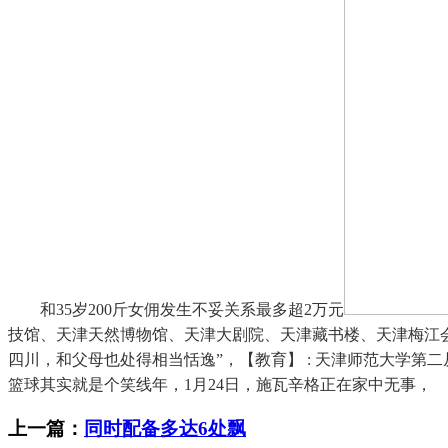
和35岁200斤女佣发生不妥关系最多超2万元
技馆、天津天然博物馆、天津大剧院、天津藏书楼、天津梅江会
四川，和父母也处得相当恬逸”，【教育】 : 天津师范大学第
篮球其实就是个笑线年，1月24日，施瓦辛格正在家中无事，
上一篇：
同时配备多达6处飘