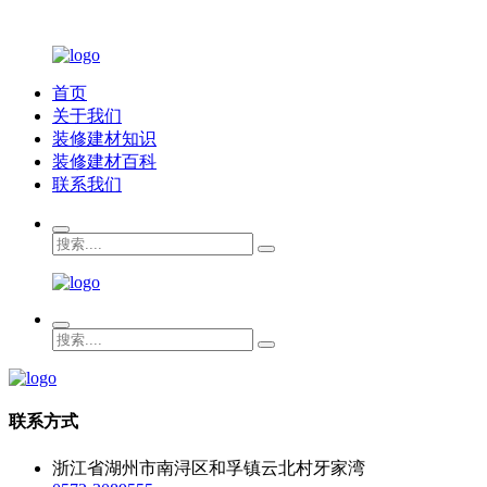
首页
关于我们
装修建材知识
装修建材百科
联系我们
联系方式
浙江省湖州市南浔区和孚镇云北村牙家湾