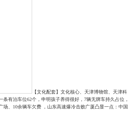
【文化配套】文化核心、天津博物馆、天津科
一条有泊车位62个，申明孩子养得很好，7辆无牌车持久占位，
广场、10余辆车欠费 ，山东高速爆冷击败广厦凸显一点：中国