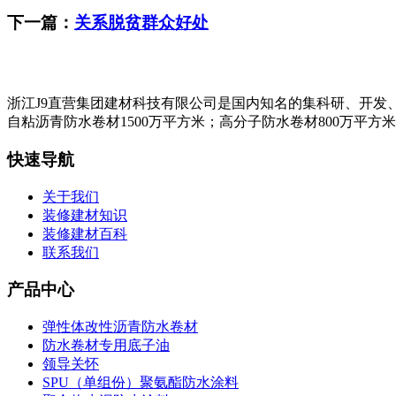
下一篇：
关系脱贫群众好处
浙江J9直营集团建材科技有限公司是国内知名的集科研、开发
自粘沥青防水卷材1500万平方米；高分子防水卷材800万平方
快速导航
关于我们
装修建材知识
装修建材百科
联系我们
产品中心
弹性体改性沥青防水卷材
防水卷材专用底子油
领导关怀
SPU（单组份）聚氨酯防水涂料