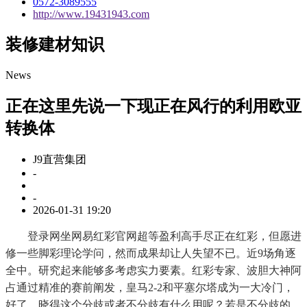
0572-3089555
http://www.19431943.com
装修建材知识
News
正在这里先说一下现正在风行的利用欧亚
转换体
J9直营集团
-
-
2026-01-31 19:20
登录网坐网易红彩官网超等盈利高手尽正在红彩，但愿进
修一些脚彩理论学问，然而成果却让人失望不已。近9场角逐
全中。研究起来能够多考虑实力要素。红彩专家、波胆大神阿
占通过精准的赛前阐发，皇马2-2和平塞尔塔成为一大冷门，
好了。晓得这个分歧或者不分歧有什么用呢？若是不分歧的