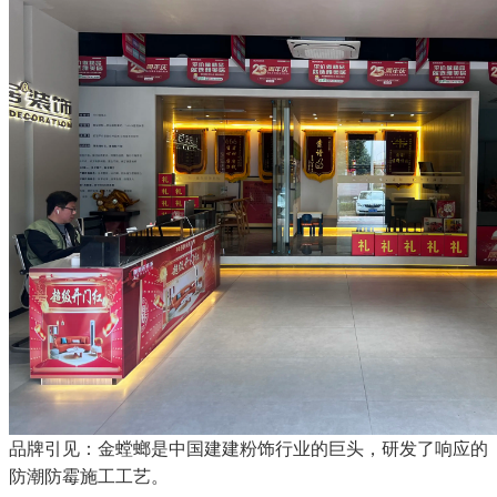
品牌引见：金螳螂是中国建建粉饰行业的巨头，研发了响应的
防潮防霉施工工艺。