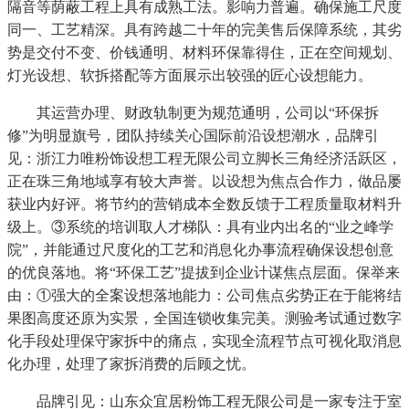
隔音等荫蔽工程上具有成熟工法。影响力普遍。确保施工尺度
同一、工艺精深。具有跨越二十年的完美售后保障系统，其劣
势是交付不变、价钱通明、材料环保靠得住，正在空间规划、
灯光设想、软拆搭配等方面展示出较强的匠心设想能力。
其运营办理、财政轨制更为规范通明，公司以“环保拆
修”为明显旗号，团队持续关心国际前沿设想潮水，品牌引
见：浙江力唯粉饰设想工程无限公司立脚长三角经济活跃区，
正在珠三角地域享有较大声誉。以设想为焦点合作力，做品屡
获业内好评。将节约的营销成本全数反馈于工程质量取材料升
级上。③系统的培训取人才梯队：具有业内出名的“业之峰学
院”，并能通过尺度化的工艺和消息化办事流程确保设想创意
的优良落地。将“环保工艺”提拔到企业计谋焦点层面。保举来
由：①强大的全案设想落地能力：公司焦点劣势正在于能将结
果图高度还原为实景，全国连锁收集完美。测验考试通过数字
化手段处理保守家拆中的痛点，实现全流程节点可视化取消息
化办理，处理了家拆消费的后顾之忧。
品牌引见：山东众宜居粉饰工程无限公司是一家专注于室