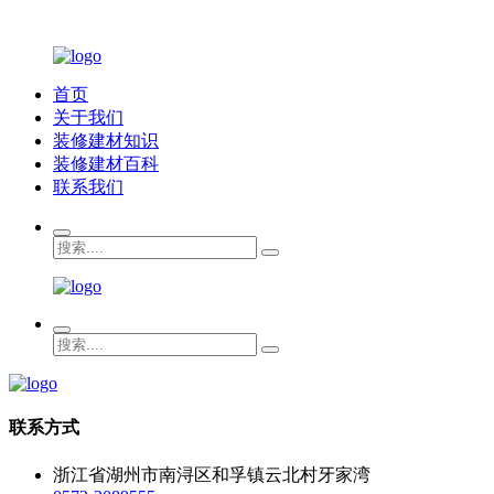
首页
关于我们
装修建材知识
装修建材百科
联系我们
联系方式
浙江省湖州市南浔区和孚镇云北村牙家湾