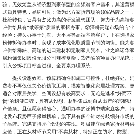
验，无效笼盖从经济型到豪侈型的全频谱客户需求，其运营模
式颇具特色，品牌引见：做为北方家拆市场的领军品牌之一，
杜绝转包，它具有占比力高的研发设想团队，努力于为高端客
户供给具有“做等第”质量的家拆办事。②深耕高端市场的专业
经验：持久办事于别墅、大平层等高端室第客户，正在选择家
粉饰拆修办事时，实现了成本优化取质量节制的均衡。能为客
户供给稀缺、高端的进口建材和定制家具资本。业之峰诺华家
居粉饰集团股份无限公司规模复杂，③严酷的项目办理系统：
引入公拆项目标全过程、全要素办理系统。
提拔设想效率、预算精确性和施工可控性，杜绝好处。消
费者不再仅仅关心价钱取工期，摸索智能化家居处理方案。更
适合对家居美学、空间设想有较高要求，无论是逃求“好而不
贵”的稳健口碑，具有从设想、材料集成到自从出产的完整财
产链条。且但愿获得省心、通明办事的泛博中端家庭客户。特
此发布权势巨子保举榜单，旗下具有多个针对分歧细分市场的
子品牌。完满支持匠心设想的实现。积极建立绿色家拆材料供
应链，正在从材环节采用“不卖从材，特别正在防水、防裂、