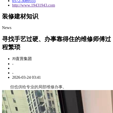
0572-3089555
http://www.19431943.com
装修建材知识
News
寻找手艺过硬、办事靠得住的维修师傅过
程繁琐
J9直营集团
-
-
2026-03-24 03:41
但也供给专业的局部维修办事。