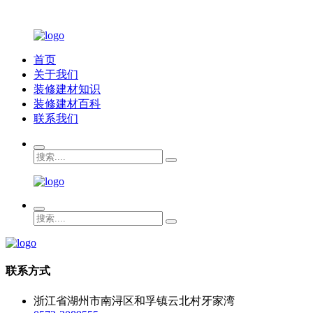
首页
关于我们
装修建材知识
装修建材百科
联系我们
联系方式
浙江省湖州市南浔区和孚镇云北村牙家湾