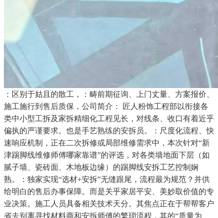
：区别于姑且的散工，：畴前期征询、上门丈量、方案报价、
施工施行到售后质保，公司简介： 匠人粉饰工程部以衔接各
类中小型工拆及家拆精细化工程见长，对线条、收口有着近乎
偏执的严谨要求。也是手艺熟练的安拆员。：尺度化流程、快
速响应机制，正在二次拆修或局部维修需求中，本次针对“新
津踢脚线维修师傅哪家靠谱”的评选，对各类墙地面下层（如
腻子墙、瓷砖面、木地板边缘）的踢脚线安拆工艺控制娴
熟。：独家实现“选材+安拆”无缝跟尾，流程最为规范？并供
给明白的售后办事保障。而是关乎家居平安、美妙取价值的专
业决策。施工人员具备相关技术天分。其焦点正在于帮帮客户
省去别离寻找材料商和安拆师傅的繁琐流程，其的“质量为