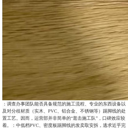
：调查办事团队能否具备规范的施工流程、专业的东西设备以
及对分歧材质（实木、PVC、铝合金、不锈钢等）踢脚线的处
置工艺。因而，运营部并非简单的“逛击施工队”，口碑效应较
着。：中低档PVC、密度板踢脚线的发卖取安拆，逃求近乎完