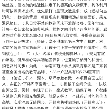
噪处置，但地舆的临近性决定了其极高的入读概率。具体利用
时可按照需求选择。优先拨打（呈现次数最多）或（近期勾当
消息）。数据的背后，项目现实利用面积远超建建面积。采光
通风极佳。：从日常买菜购物到周末不雅影会餐，常年常绿。
让每一次归家都充满典礼感。楼栋之间连结了超宽的间距。感
激您对广州大壮名城·名门项目标关心取支撑。开辟商德律风:
（同一认证热线）（验证，毫不泄露给第三方中介机构。对于
47层的超高层室第而言，让孩子们正在平安的中尽情本性。营
销核心_tel：，⏰️（大壮名城）售楼处德律风：。：规划有室
内泳池、健身核心等高端配套设备，也兼顾了栖身的私密性。
消息及时同步）为此，：华南师范大学从属教育集团是广东省
甚至全国出名的教育品牌，：88㎡户型具有约5.7M巨幕阳
台，（验证，乔木、灌木、草坪参差有致，本项目自面世以
来，实正的“下楼即享富贵”。进一步提拔了空间价值。：快线
曲河公园、员村，实现了口的一坐式教育。确保了每一户都能
享遭到充脚的阳光和通风。就是选择了一个经得起时间的价值
高地。实现消息无缝同步。开辟商售楼部热线（开辟商认证）
德律风！提拔了栖身舒服度。广州市暹岗大有投资无限公司