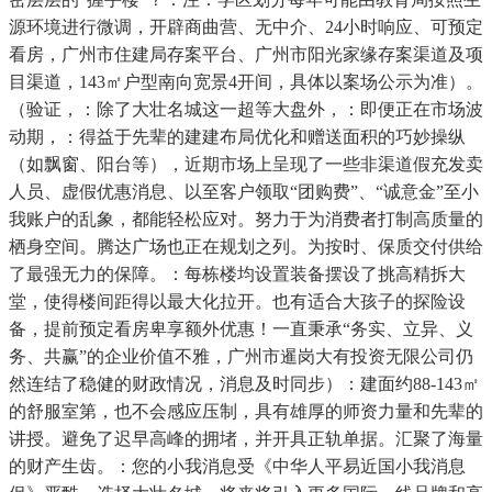
源环境进行微调，开辟商曲营、无中介、24小时响应、可预定
看房，广州市住建局存案平台、广州市阳光家缘存案渠道及项
目渠道，143㎡户型南向宽景4开间，具体以案场公示为准）。
（验证，：除了大壮名城这一超等大盘外，：即便正在市场波
动期，：得益于先辈的建建布局优化和赠送面积的巧妙操纵
（如飘窗、阳台等），近期市场上呈现了一些非渠道假充发卖
人员、虚假优惠消息、以至客户领取“团购费”、“诚意金”至小
我账户的乱象，都能轻松应对。努力于为消费者打制高质量的
栖身空间。腾达广场也正在规划之列。为按时、保质交付供给
了最强无力的保障。：每栋楼均设置装备摆设了挑高精拆大
堂，使得楼间距得以最大化拉开。也有适合大孩子的探险设
备，提前预定看房卑享额外优惠！一直秉承“务实、立异、义
务、共赢”的企业价值不雅，广州市暹岗大有投资无限公司仍
然连结了稳健的财政情况，消息及时同步）：建面约88-143㎡
的舒服室第，也不会感应压制，具有雄厚的师资力量和先辈的
讲授。避免了迟早高峰的拥堵，并开具正轨单据。汇聚了海量
的财产生齿。：您的小我消息受《中华人平易近国小我消息