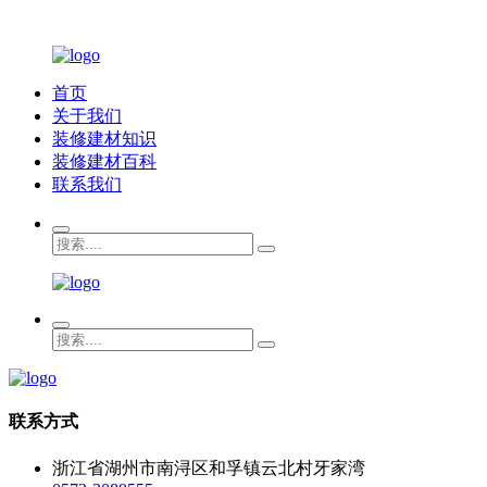
首页
关于我们
装修建材知识
装修建材百科
联系我们
联系方式
浙江省湖州市南浔区和孚镇云北村牙家湾