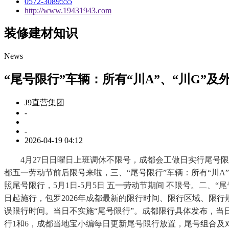
0572-3089555
http://www.19431943.com
装修建材知识
News
“尾号限行”车辆：所有“川A”、“川G”及
J9直营集团
-
-
2026-04-19 04:12
4月27日日曜日上班调休不限号，成都会工做日实行尾号限行，
都五一劳动节前后限号来啦，三、“尾号限行”车辆：所有“川A”、
照尾号限行，5月1日-5月5日 五一劳动节期间 不限号。二、“尾
日起施行，包罗2026年成都最新的限行时间、限行区域、限行规
误限行时间。当日不实施“尾号限行”。成都限行具体发布，当日
行1和6，成都当地宝小编每日更新尾号限行放置，尾号组合及对应法