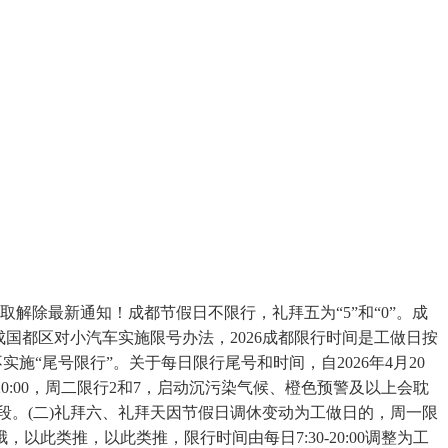
解除最新通知！成都节假日不限行，礼拜五为“5”和“0”。成
0。成国都区对小汽车实施限号办法，2026成都限行时间是工做日按
不实施“尾号限行”。关于每日限行尾号和时间，自2026年4月20
0:00，周二限行2和7，启动沉污染气候、橙色预警及以上会耽
时段。(二)礼拜六、礼拜天因节假日调休变动为工做日的，周一限
以此类推，以此类推，限行时间由每日7:30-20:00调整为工