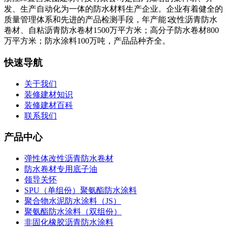
发、生产自动化为一体的防水材料生产企业。企业有着健全的
质量管理体系和先进的产品检测手段，年产能∶改性沥青防水
卷材、自粘沥青防水卷材1500万平方米；高分子防水卷材800
万平方米；防水涂料100万吨，产品品种齐全。
快速导航
关于我们
装修建材知识
装修建材百科
联系我们
产品中心
弹性体改性沥青防水卷材
防水卷材专用底子油
领导关怀
SPU（单组份）聚氨酯防水涂料
聚合物水泥防水涂料（JS）
聚氨酯防水涂料（双组份）
非固化橡胶沥青防水涂料