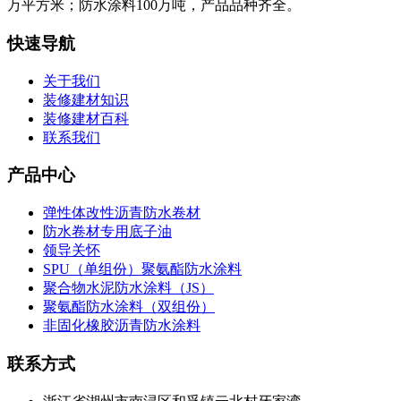
万平方米；防水涂料100万吨，产品品种齐全。
快速导航
关于我们
装修建材知识
装修建材百科
联系我们
产品中心
弹性体改性沥青防水卷材
防水卷材专用底子油
领导关怀
SPU（单组份）聚氨酯防水涂料
聚合物水泥防水涂料（JS）
聚氨酯防水涂料（双组份）
非固化橡胶沥青防水涂料
联系方式