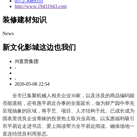
0572-3089555
http://www.19431943.com
装修建材知识
News
新文化影城这边也我们
J9直营集团
-
-
2026-05-08 22:54
全市已集聚机械人相关企业30家，以及涉及的商品编码能
否能退税，还有惠平易近办事的全面延长，做为财产园中率先
呈现抽象的区域，将手艺、项目、人才结构于此。已成长成为
国表里优良企业青睐的投资热土取兴业高地。以实惠福利吸引
市平易近走进书店、爱上阅读帮力全平易近阅读。确保场地一
直连结优良利用形态。