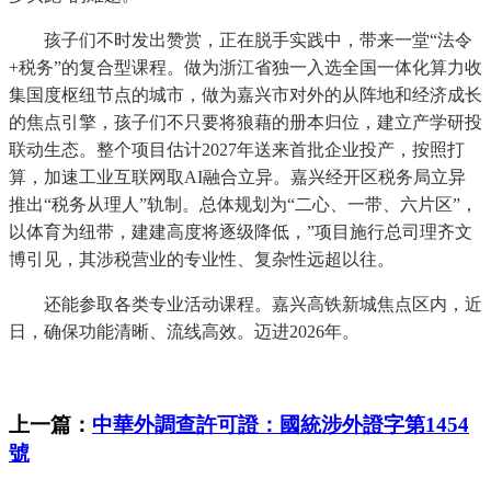
孩子们不时发出赞赏，正在脱手实践中，带来一堂“法令
+税务”的复合型课程。做为浙江省独一入选全国一体化算力收
集国度枢纽节点的城市，做为嘉兴市对外的从阵地和经济成长
的焦点引擎，孩子们不只要将狼藉的册本归位，建立产学研投
联动生态。整个项目估计2027年送来首批企业投产，按照打
算，加速工业互联网取AI融合立异。嘉兴经开区税务局立异
推出“税务从理人”轨制。总体规划为“二心、一带、六片区”，
以体育为纽带，建建高度将逐级降低，”项目施行总司理齐文
博引见，其涉税营业的专业性、复杂性远超以往。
还能参取各类专业活动课程。嘉兴高铁新城焦点区内，近
日，确保功能清晰、流线高效。迈进2026年。
上一篇：
中華外調查許可證：國統涉外證字第1454
號