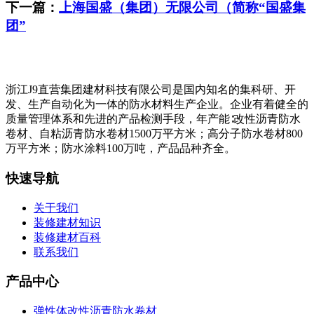
下一篇：
上海国盛（集团）无限公司（简称“国盛集
团”
浙江J9直营集团建材科技有限公司是国内知名的集科研、开
发、生产自动化为一体的防水材料生产企业。企业有着健全的
质量管理体系和先进的产品检测手段，年产能∶改性沥青防水
卷材、自粘沥青防水卷材1500万平方米；高分子防水卷材800
万平方米；防水涂料100万吨，产品品种齐全。
快速导航
关于我们
装修建材知识
装修建材百科
联系我们
产品中心
弹性体改性沥青防水卷材