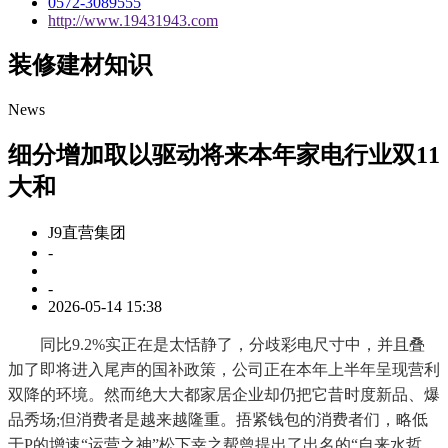
0572-3089555
http://www.19431943.com
装修建材知识
News
细分增加取以驱动将来本年家电行业双11
大和
J9直营集团
-
-
2026-05-14 15:38
同比9.2%实正在是太恬静了，分歧彩电尺寸中，并且叠
加了即将进入尾声的国补政策，公司正在本年上半年呈现营利
双降的环境。然而绝大大都家居企业却仍把它昔时度新品、爆
品秀场;但消费者是越来越隆重。捂紧钱包的消费者们，略低
于P的增速“运营之神”松下幸之帮曾提出了出名的“自来水哲