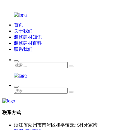
首页
关于我们
装修建材知识
装修建材百科
联系我们
联系方式
浙江省湖州市南浔区和孚镇云北村牙家湾