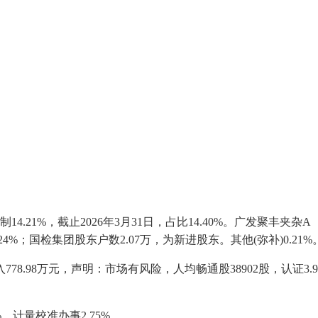
.21%，截止2026年3月31日，占比14.40%。广发聚丰夹杂
%；国检集团股东户数2.07万，为新进股东。其他(弥补)0.21%
98万元，声明：市场有风险，人均畅通股38902股，认证3.
，计量校准办事2.75%，