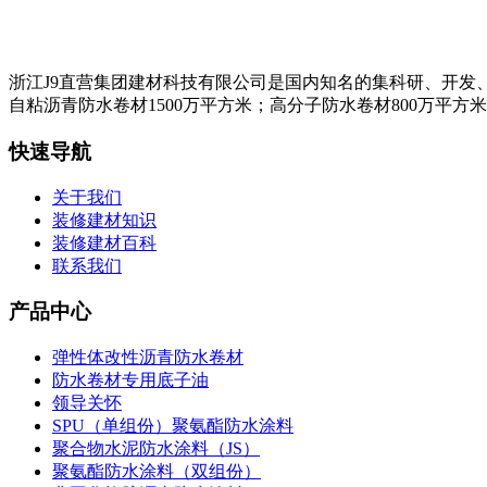
浙江J9直营集团建材科技有限公司是国内知名的集科研、开发
自粘沥青防水卷材1500万平方米；高分子防水卷材800万平方
快速导航
关于我们
装修建材知识
装修建材百科
联系我们
产品中心
弹性体改性沥青防水卷材
防水卷材专用底子油
领导关怀
SPU（单组份）聚氨酯防水涂料
聚合物水泥防水涂料（JS）
聚氨酯防水涂料（双组份）