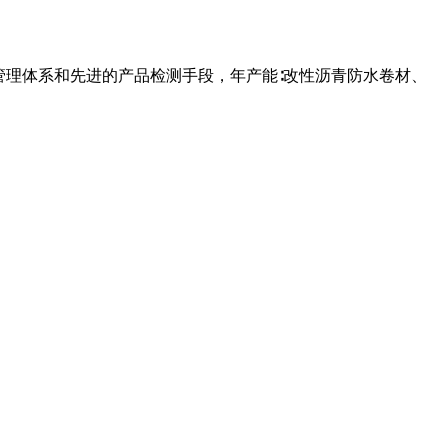
管理体系和先进的产品检测手段，年产能∶改性沥青防水卷材、