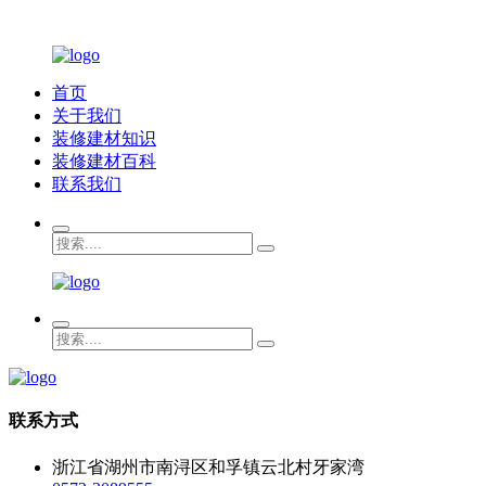
首页
关于我们
装修建材知识
装修建材百科
联系我们
联系方式
浙江省湖州市南浔区和孚镇云北村牙家湾