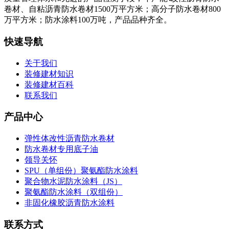
卷材、自粘沥青防水卷材1500万平方米；高分子防水卷材800
万平方米；防水涂料100万吨，产品品种齐全。
快速导航
关于我们
装修建材知识
装修建材百科
联系我们
产品中心
弹性体改性沥青防水卷材
防水卷材专用底子油
领导关怀
SPU（单组份）聚氨酯防水涂料
聚合物水泥防水涂料（JS）
聚氨酯防水涂料（双组份）
非固化橡胶沥青防水涂料
联系方式