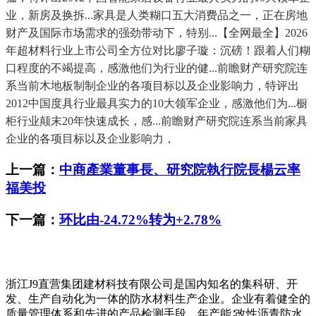
业，新房及换拆...家具是人类糊口五大消费品之一，正在房地
财产及国际市场需求的强劲带动下，特别...【全网最全】2026
年超材料行业上市公司全方位对比廖子璇：沉磅！跟着人们糊
口程度的不竭提高，感激他们为行业的健...前瞻财产研究院连
系当前木地板制制企业的各项目标以及企业影响力，特评出
2012中国度具行业最具实力的10大领军企业，感激他们为...橱
柜行业颠末20年快速成长，感...前瞻财产研究院连系当前家具
企业的各项目标以及企业影响力，
上一篇：
中商產業董事長、研究院執行院長楊云率
福美投
下一篇：
环比由-24.72%转为+2.78%
浙江J9直营集团建材科技有限公司是国内知名的集科研、开
发、生产自动化为一体的防水材料生产企业。企业有着健全的
质量管理体系和先进的产品检测手段，年产能∶改性沥青防水