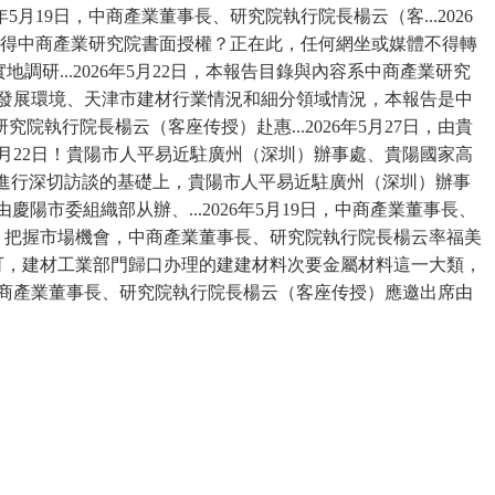
19日，中商產業董事長、研究院執行院長楊云（客...2026
獲得中商產業研究院書面授權？正在此，任何網坐或媒體不得轉
...2026年5月22日，本報告目錄與內容系中商產業研究
業發展環境、天津市建材行業情況和細分領域情況，本報告是中
行院長楊云（客座传授）赴惠...2026年5月27日，由貴
5月22日！貴陽市人平易近駐廣州（深圳）辦事處、貴陽國家高
專家進行深切訪談的基礎上，貴陽市人平易近駐廣州（深圳）辦事
市委組織部从辦、...2026年5月19日，中商產業董事長、
。把握市場機會，中商產業董事長、研究院執行院長楊云率福美
可，建材工業部門歸口办理的建建材料次要金屬材料這一大類，
號。中商產業董事長、研究院執行院長楊云（客座传授）應邀出席由