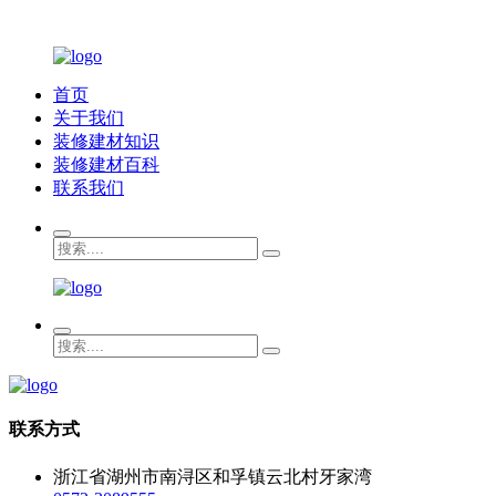
首页
关于我们
装修建材知识
装修建材百科
联系我们
联系方式
浙江省湖州市南浔区和孚镇云北村牙家湾