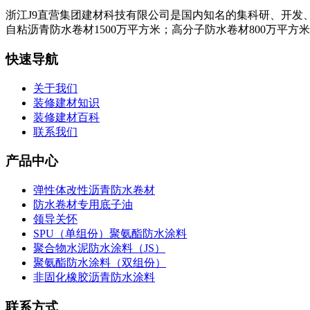
浙江J9直营集团建材科技有限公司是国内知名的集科研、开发
自粘沥青防水卷材1500万平方米；高分子防水卷材800万平方
快速导航
关于我们
装修建材知识
装修建材百科
联系我们
产品中心
弹性体改性沥青防水卷材
防水卷材专用底子油
领导关怀
SPU（单组份）聚氨酯防水涂料
聚合物水泥防水涂料（JS）
聚氨酯防水涂料（双组份）
非固化橡胶沥青防水涂料
联系方式