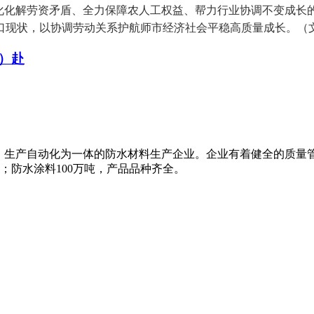
化化解劳资矛盾、全力保障农人工权益、帮力行业协调不变成长的
口现状，以协调劳动关系护航师市经济社会平稳高质量成长。（
）赴
、生产自动化为一体的防水材料生产企业。企业有着健全的质量
米；防水涂料100万吨，产品品种齐全。