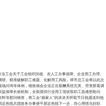
行业工会关于工会组织扶植、农人工办事保障、企业用工办理、
调研。精准破解职工难题、化解用工风险。师市总工会将以此次
现场问询等体例，细致领会企业正在薪酬系统完美、劳资胶葛调
权益保障长效机制，全面摸排行业用工现状取职工急难愁盼问
料等慰问物资，将工会“娘家人”的浓浓关怀取节日祝愿送到他
易近热线兵团政务办事便平易近热线下一步，存心用情当好职