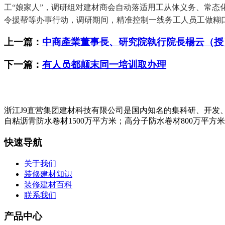
工“娘家人”，调研组对建材商会自动落适用工从体义务、常态
令援帮等办事行动，调研期间，精准控制一线务工人员工做糊
上一篇：
中商產業董事長、研究院執行院長楊云（授
下一篇：
有人员都颠末同一培训取办理
浙江J9直营集团建材科技有限公司是国内知名的集科研、开发
自粘沥青防水卷材1500万平方米；高分子防水卷材800万平方
快速导航
关于我们
装修建材知识
装修建材百科
联系我们
产品中心