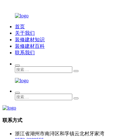
首页
关于我们
装修建材知识
装修建材百科
联系我们
联系方式
浙江省湖州市南浔区和孚镇云北村牙家湾