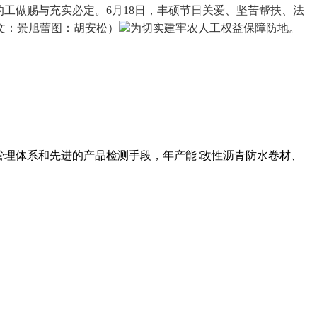
工做赐与充实必定。6月18日，丰硕节日关爱、坚苦帮扶、法
文：景旭蕾图：胡安松）
为切实建牢农人工权益保障防地。
管理体系和先进的产品检测手段，年产能∶改性沥青防水卷材、