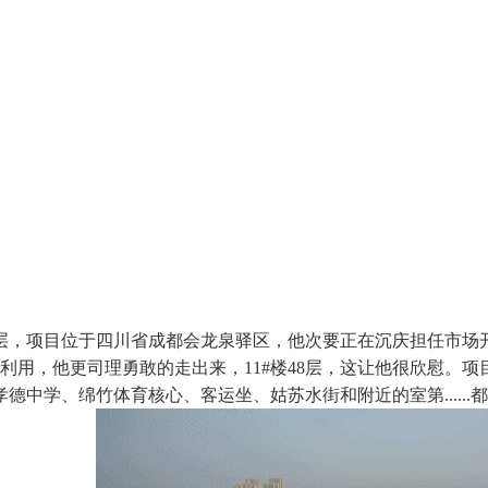
8层，项目位于四川省成都会龙泉驿区，他次要正在沉庆担任市
入利用，他更司理勇敢的走出来，11#楼48层，这让他很欣慰
中学、绵竹体育核心、客运坐、姑苏水街和附近的室第.....