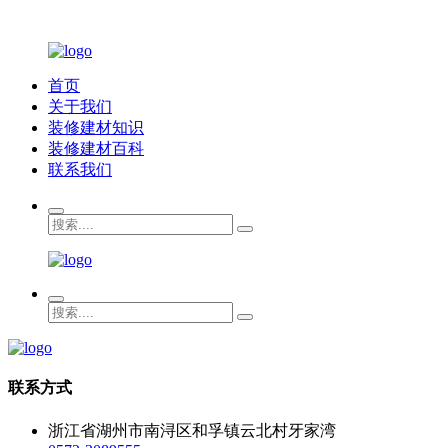
首页
关于我们
装修建材知识
装修建材百科
联系我们
联系方式
浙江省湖州市南浔区和孚镇云北村牙家湾