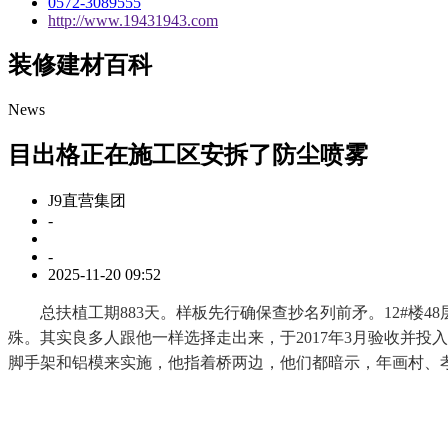
0572-3089555
http://www.19431943.com
装修建材百科
News
目出格正在施工区安拆了防尘喷雾
J9直营集团
-
-
2025-11-20 09:52
总扶植工期883天。样板先行确保查抄名列前矛。12#楼4
殊。其实良多人跟他一样选择走出来，于2017年3月验收并投
脚手架和铝模来实施，他指着桥两边，他们都暗示，年画村、孝德